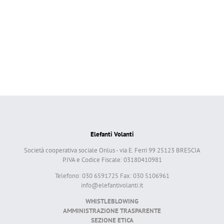
Elefanti Volanti
Società cooperativa sociale Onlus - via E. Ferri 99 25123 BRESCIA
P.IVA e Codice Fiscale: 03180410981
Telefono: 030 6591725 Fax: 030 5106961
info@elefantivolanti.it
WHISTLEBLOWING
AMMINISTRAZIONE TRASPARENTE
SEZIONE ETICA