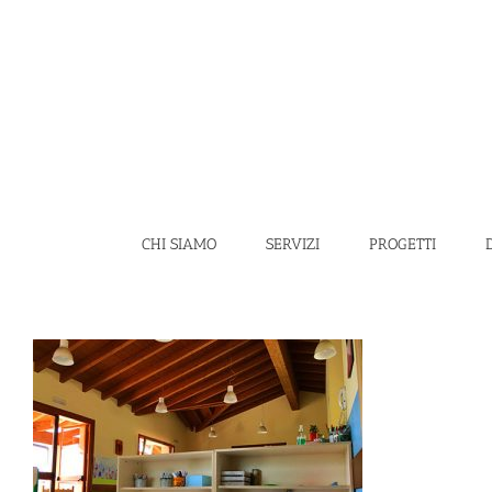
Salta
al
contenuto
CHI SIAMO
SERVIZI
PROGETTI