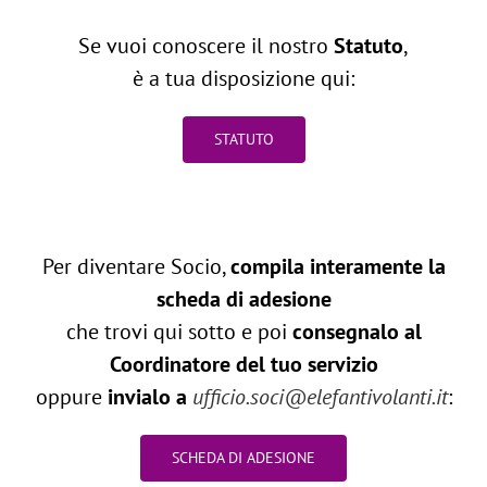
Se vuoi conoscere il nostro
Statuto
,
è a tua disposizione qui:
STATUTO
Per diventare Socio,
compila interamente la
scheda di adesione
che trovi qui sotto e poi
consegnalo al
Coordinatore del tuo servizio
oppure
invialo a
ufficio.soci@elefantivolanti.it
:
SCHEDA DI ADESIONE