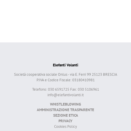
Elefanti Volanti
Società cooperativa sociale Onlus - via E. Ferri 99 25123 BRESCIA
P.IVA e Codice Fiscale: 03180410981
Telefono: 030 6591725 Fax: 030 5106961
info@elefantivolanti.it
WHISTLEBLOWING
AMMINISTRAZIONE TRASPARENTE
SEZIONE ETICA
PRIVACY
Cookies Policy