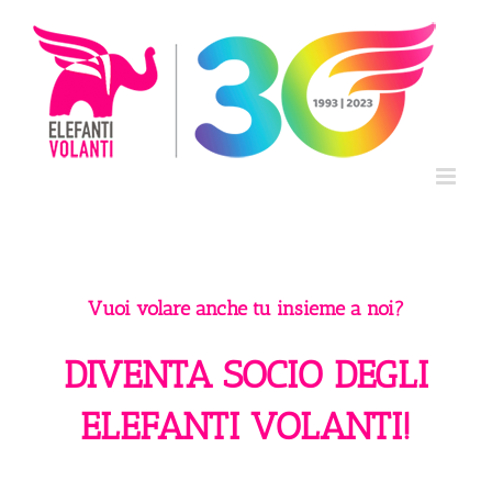
Salta
al
contenuto
Vuoi volare anche tu insieme a noi?
DIVENTA SOCIO DEGLI
ELEFANTI VOLANTI!