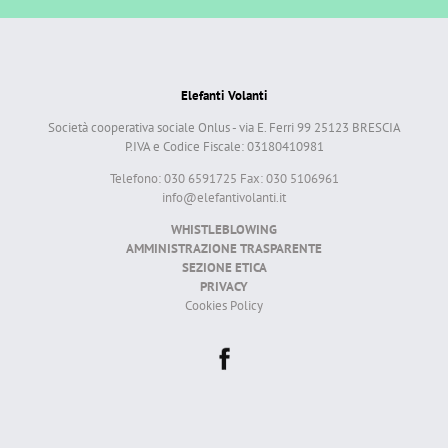
Elefanti Volanti
Società cooperativa sociale Onlus - via E. Ferri 99 25123 BRESCIA
P.IVA e Codice Fiscale: 03180410981
Telefono: 030 6591725 Fax: 030 5106961
info@elefantivolanti.it
WHISTLEBLOWING
AMMINISTRAZIONE TRASPARENTE
SEZIONE ETICA
PRIVACY
Cookies Policy