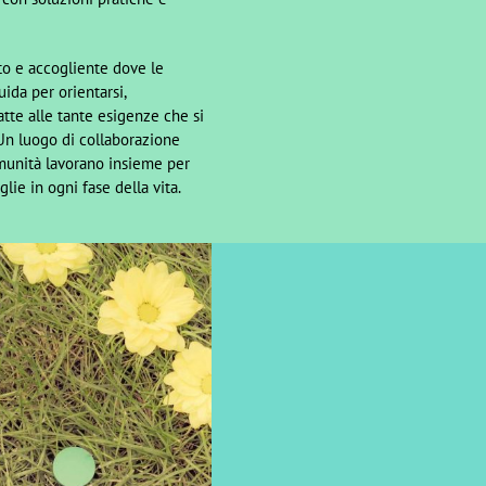
o e accogliente dove le
ida per orientarsi,
atte alle tante esigenze che si
Un luogo di collaborazione
omunità lavorano insieme per
lie in ogni fase della vita.