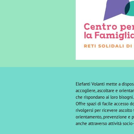
Elefanti Volanti mette a dispo
accogliere, ascoltare e orienta
che rispondano ai loro bisogni.
Offre spazi di facile accesso d
rivolgersi per ricevere ascolto
orientamento, prevenzione e 
anche attraverso attività socio