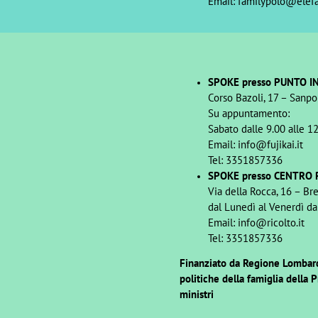
Email: familypolo@elefa
SPOKE presso PUNTO I
Corso Bazoli, 17 – Sanpo
Su appuntamento:
Sabato dalle 9.00 alle 1
Email: info@fujikai.it
Tel: 3351857336
SPOKE presso CENTRO R
Via della Rocca, 16 – Bre
dal Lunedì al Venerdì da
Email: info@ricolto.it
Tel: 3351857336
Finanziato da Regione Lombard
politiche della famiglia della 
ministri