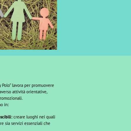
ly Polo” lavora per promuovere
verso attività orientative,
romozionali.
o in:
scibili:
creare luoghi nei quali
e sia servizi essenziali che