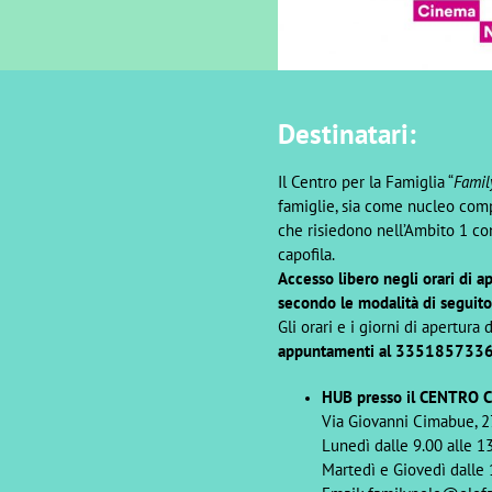
Destinatari:
Il Centro per la Famiglia “
Famil
famiglie, sia come nucleo comp
che risiedono nell’Ambito 1 c
capofila.
Accesso libero negli orari di 
secondo le modalità di seguito
Gli orari e i giorni di apertura d
appuntamenti al 335185733
HUB presso il CENTRO
Via Giovanni Cimabue, 2
Lunedì dalle 9.00 alle 1
Martedì e Giovedì dalle 