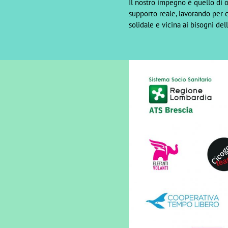
Il nostro impegno è quello di o
supporto reale, lavorando per 
solidale e vicina ai bisogni del