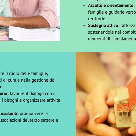
Ascolto e orientamento:
famiglie e guidarle verso 
territorio.
Sostegno attivo:
rafforzar
sostenendole nei compiti
momenti di cambiament
re il ruolo delle famiglie,
 di cura e nella gestione dei
o.
orio:
favorire il dialogo con i
re i bisogni e organizzare attività
 esistenti:
promuovere la
associazioni del terzo settore e