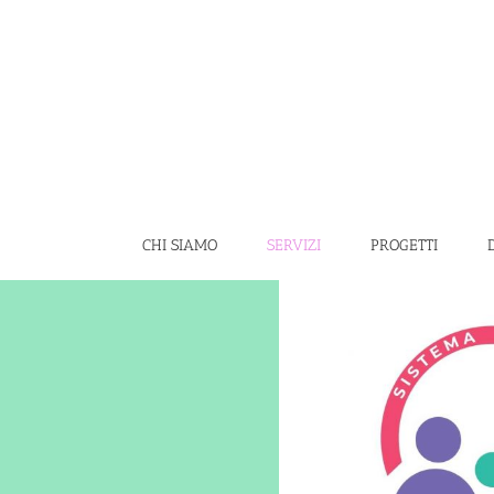
Salta
al
contenuto
CHI SIAMO
SERVIZI
PROGETTI