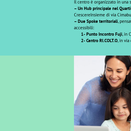
Il centro è organizzato in una 
– Un Hub principale nel Quart
CrescereInsieme di via Cimab
– Due Spoke territoriali
, pensa
accessibili:
1-
Punto Incontro Fuji
, in 
2-
Centro RI.COLT.O
, in via