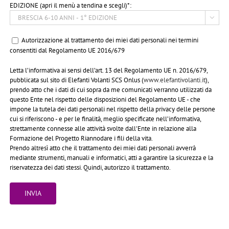
EDIZIONE (apri il menù a tendina e scegli)*:

Autorizzazione al trattamento dei miei dati personali nei termini
consentiti dal Regolamento UE 2016/679
Letta l’informativa ai sensi dell’art. 13 del Regolamento UE n. 2016/679,
pubblicata sul sito di Elefanti Volanti SCS Onlus (
www.elefantivolanti.it
),
prendo atto che i dati di cui sopra da me comunicati verranno utilizzati da
questo Ente nel rispetto delle disposizioni del Regolamento UE - che
impone la tutela dei dati personali nel rispetto della privacy delle persone
cui si riferiscono - e per le finalità, meglio specificate nell’informativa,
strettamente connesse alle attività svolte dall'Ente in relazione alla
Formazione del Progetto Riannodare i fili della vita.
Prendo altresì atto che il trattamento dei miei dati personali avverrà
mediante strumenti, manuali e informatici, atti a garantire la sicurezza e la
riservatezza dei dati stessi. Quindi, autorizzo il trattamento.