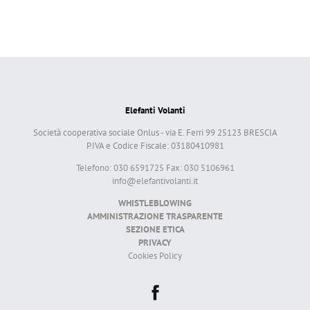
Elefanti Volanti
Società cooperativa sociale Onlus - via E. Ferri 99 25123 BRESCIA
P.IVA e Codice Fiscale: 03180410981
Telefono: 030 6591725 Fax: 030 5106961
info@elefantivolanti.it
WHISTLEBLOWING
AMMINISTRAZIONE TRASPARENTE
SEZIONE ETICA
PRIVACY
Cookies Policy