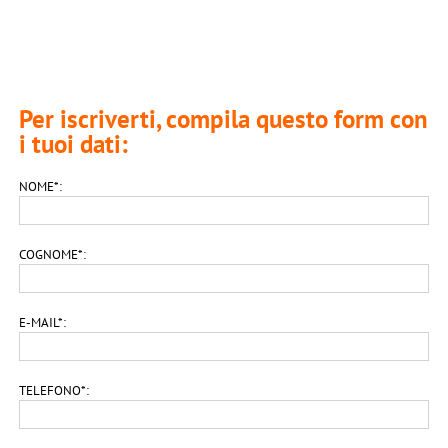
Per iscriverti, compila questo form con
i tuoi dati:
NOME*:
COGNOME*:
E-MAIL*:
TELEFONO*: