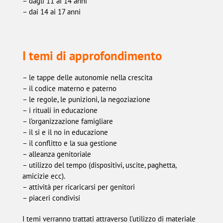
– dagli 11 ai 14 anni
– dai 14 ai 17 anni
I temi di approfondimento
– le tappe delle autonomie nella crescita
– il codice materno e paterno
– le regole, le punizioni, la negoziazione
– i rituali in educazione
– l’organizzazione famigliare
– il si e il no in educazione
– il conflitto e la sua gestione
– alleanza genitoriale
– utilizzo del tempo (dispositivi, uscite, paghetta,
amicizie ecc).
– attività per ricaricarsi per genitori
– piaceri condivisi
I temi verranno trattati attraverso l’utilizzo di materiale