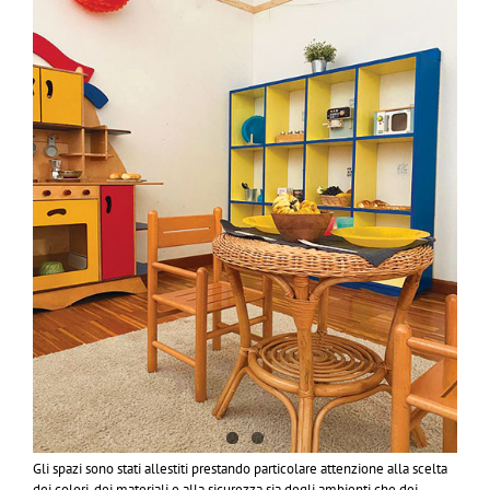
Gli spazi sono stati allestiti prestando particolare attenzione alla scelta
dei colori, dei materiali e alla sicurezza sia degli ambienti che dei