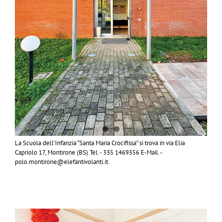
La Scuola dell’Infanzia “Santa Maria Crocifissa” si trova in via Elia
Capriolo 17, Montirone (BS) Tel. - 335 1469356 E-Mail. -
polo.montirone@elefantivolanti.it.