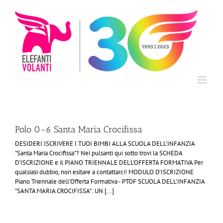
Salta
al
contenuto
Polo 0-6 Santa Maria Crocifissa
DESIDERI ISCRIVERE I TUOI BIMBI ALLA SCUOLA DELL'INFANZIA
"Santa Maria Crocifissa"? Nei pulsanti qui sotto trovi la SCHEDA
D'ISCRIZIONE e il PIANO TRIENNALE DELL'OFFERTA FORMATIVA Per
qualsiasi dubbio, non esitare a contattarci! MODULO D'ISCRIZIONE
Piano Triennale dell'Offerta Formativa - PTOF SCUOLA DELL'INFANZIA
"SANTA MARIA CROCIFISSA": UN [...]