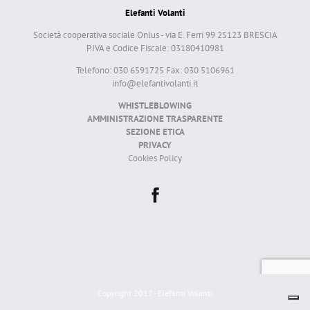
Elefanti Volanti
Società cooperativa sociale Onlus - via E. Ferri 99 25123 BRESCIA
P.IVA e Codice Fiscale: 03180410981
Telefono: 030 6591725 Fax: 030 5106961
info@elefantivolanti.it
WHISTLEBLOWING
AMMINISTRAZIONE TRASPARENTE
SEZIONE ETICA
PRIVACY
Cookies Policy
Copyright 2017 - Elefanti Volanti