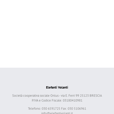
Elefanti Volanti
Società cooperativa sociale Onlus - via E. Ferri 99 25123 BRESCIA
P.IVA e Codice Fiscale: 03180410981
Telefono: 030 6591725 Fax: 030 5106961
info@elefantivolanti.it