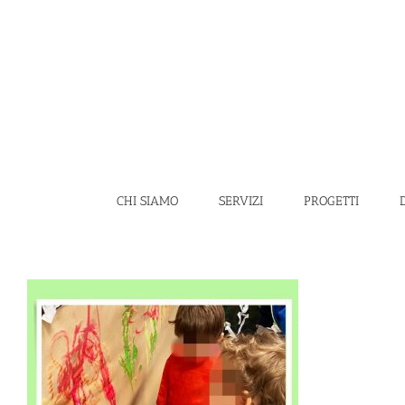
Salta
al
contenuto
CHI SIAMO
SERVIZI
PROGETTI