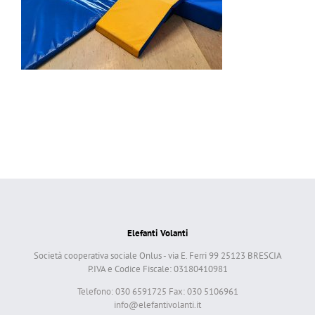
Elefanti Volanti
Società cooperativa sociale Onlus - via E. Ferri 99 25123 BRESCIA
P.IVA e Codice Fiscale: 03180410981
Telefono: 030 6591725 Fax: 030 5106961
info@elefantivolanti.it