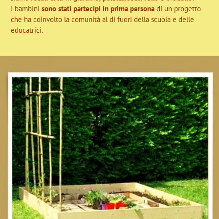
I bambini
sono stati partecipi in prima persona
di un progetto
che ha coinvolto la comunità al di fuori della scuola e delle
educatrici.