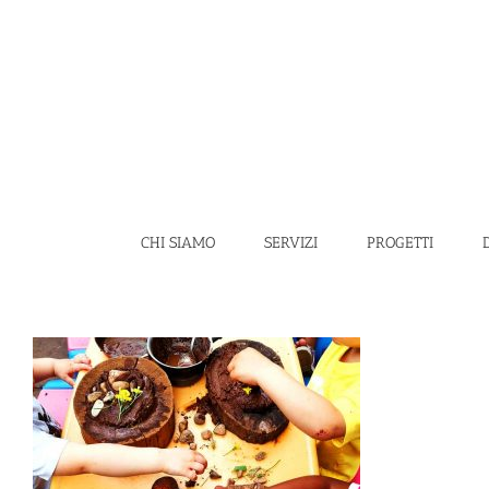
Salta
al
contenuto
CHI SIAMO
SERVIZI
PROGETTI