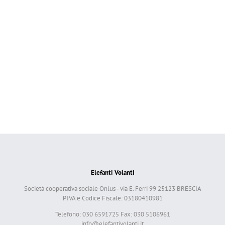
Elefanti Volanti
Società cooperativa sociale Onlus - via E. Ferri 99 25123 BRESCIA
P.IVA e Codice Fiscale: 03180410981
Telefono: 030 6591725 Fax: 030 5106961
info@elefantivolanti.it