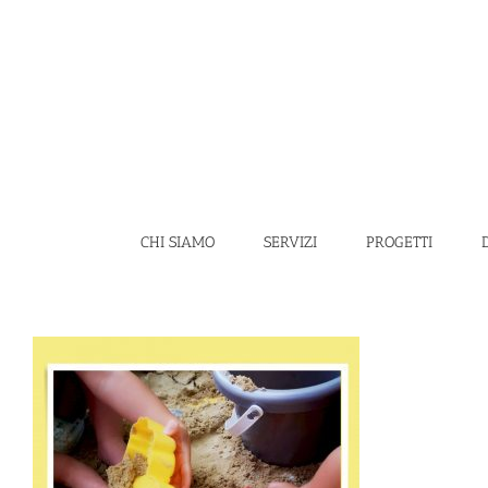
Salta
al
contenuto
CHI SIAMO
SERVIZI
PROGETTI