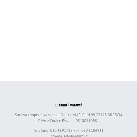
Elefanti Volanti
Società cooperativa sociale Onlus - via E. Ferri 99 25123 BRESCIA
P.IVA e Codice Fiscale: 03180410981
Telefono: 030 6591725 Fax: 030 5106961
info@elefantivolanti.it