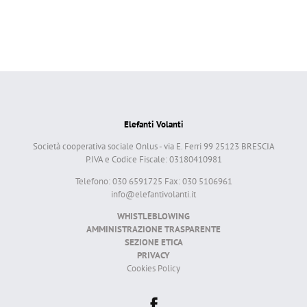
Elefanti Volanti
Società cooperativa sociale Onlus - via E. Ferri 99 25123 BRESCIA
P.IVA e Codice Fiscale: 03180410981
Telefono: 030 6591725 Fax: 030 5106961
info@elefantivolanti.it
WHISTLEBLOWING
AMMINISTRAZIONE TRASPARENTE
SEZIONE ETICA
PRIVACY
Cookies Policy