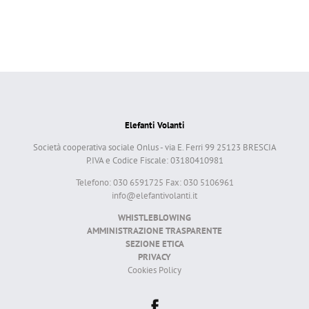
Elefanti Volanti
Società cooperativa sociale Onlus - via E. Ferri 99 25123 BRESCIA
P.IVA e Codice Fiscale: 03180410981
Telefono: 030 6591725 Fax: 030 5106961
info@elefantivolanti.it
WHISTLEBLOWING
AMMINISTRAZIONE TRASPARENTE
SEZIONE ETICA
PRIVACY
Cookies Policy