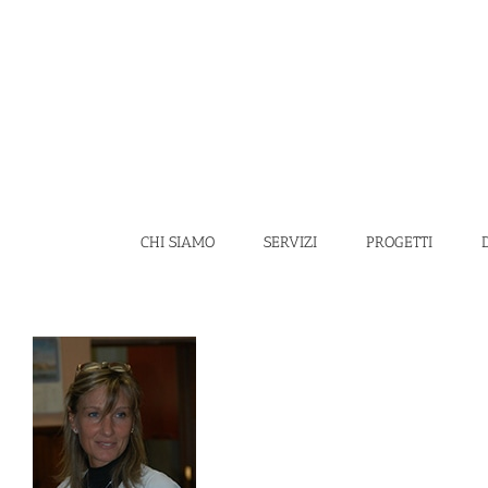
Salta
al
contenuto
CHI SIAMO
SERVIZI
PROGETTI