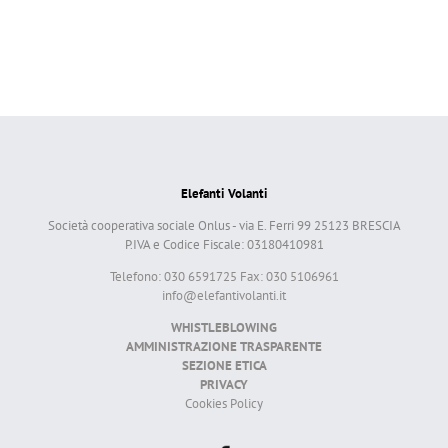
Elefanti Volanti
Società cooperativa sociale Onlus - via E. Ferri 99 25123 BRESCIA
P.IVA e Codice Fiscale: 03180410981
Telefono: 030 6591725 Fax: 030 5106961
info@elefantivolanti.it
WHISTLEBLOWING
AMMINISTRAZIONE TRASPARENTE
SEZIONE ETICA
PRIVACY
Cookies Policy