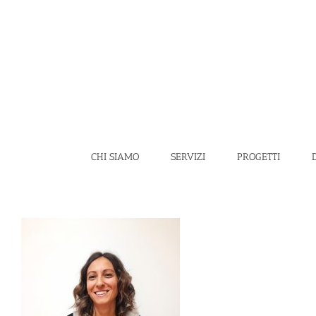
Salta
al
contenuto
CHI SIAMO
SERVIZI
PROGETTI