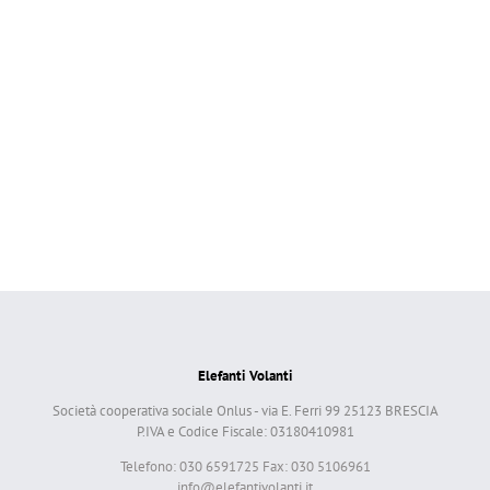
Elefanti Volanti
Società cooperativa sociale Onlus - via E. Ferri 99 25123 BRESCIA
P.IVA e Codice Fiscale: 03180410981
Telefono: 030 6591725 Fax: 030 5106961
info@elefantivolanti.it