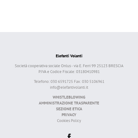
Elefanti Volanti
Società cooperativa sociale Onlus - via E. Ferri 99 25123 BRESCIA
P.IVA e Codice Fiscale: 03180410981
Telefono: 030 6591725 Fax: 030 5106961
info@elefantivolanti.it
WHISTLEBLOWING
AMMINISTRAZIONE TRASPARENTE
SEZIONE ETICA
PRIVACY
Cookies Policy