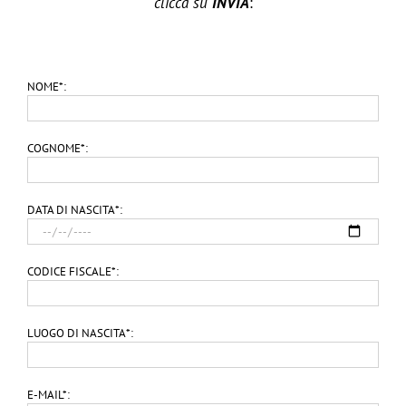
clicca su
INVIA
:
NOME*:
COGNOME*:
DATA DI NASCITA*:
CODICE FISCALE*:
LUOGO DI NASCITA*:
E-MAIL*: