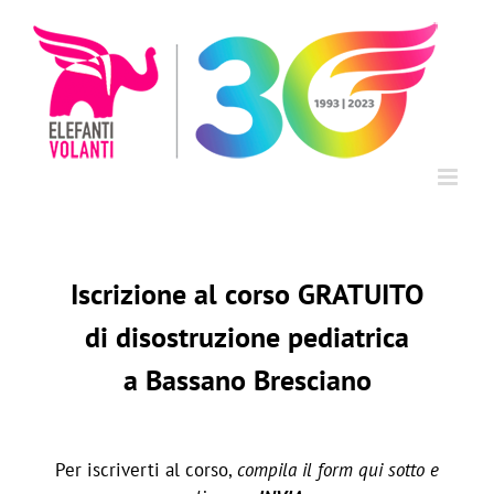
Salta
al
contenuto
Iscrizione al corso GRATUITO
di disostruzione pediatrica
a Bassano Bresciano
Per iscriverti al corso,
compila il form qui sotto e