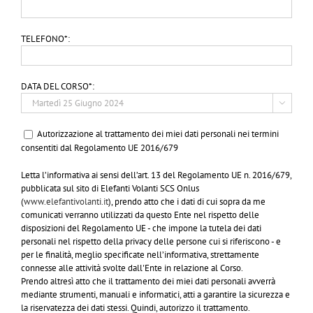
TELEFONO*:
DATA DEL CORSO*:

Autorizzazione al trattamento dei miei dati personali nei termini
consentiti dal Regolamento UE 2016/679
Letta l’informativa ai sensi dell’art. 13 del Regolamento UE n. 2016/679,
pubblicata sul sito di Elefanti Volanti SCS Onlus
(
www.elefantivolanti.it
), prendo atto che i dati di cui sopra da me
comunicati verranno utilizzati da questo Ente nel rispetto delle
disposizioni del Regolamento UE - che impone la tutela dei dati
personali nel rispetto della privacy delle persone cui si riferiscono - e
per le finalità, meglio specificate nell’informativa, strettamente
connesse alle attività svolte dall'Ente in relazione al Corso.
Prendo altresì atto che il trattamento dei miei dati personali avverrà
mediante strumenti, manuali e informatici, atti a garantire la sicurezza e
la riservatezza dei dati stessi. Quindi, autorizzo il trattamento.