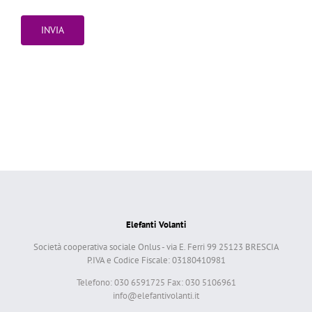
Elefanti Volanti
Società cooperativa sociale Onlus - via E. Ferri 99 25123 BRESCIA
P.IVA e Codice Fiscale: 03180410981
Telefono: 030 6591725 Fax: 030 5106961
info@elefantivolanti.it