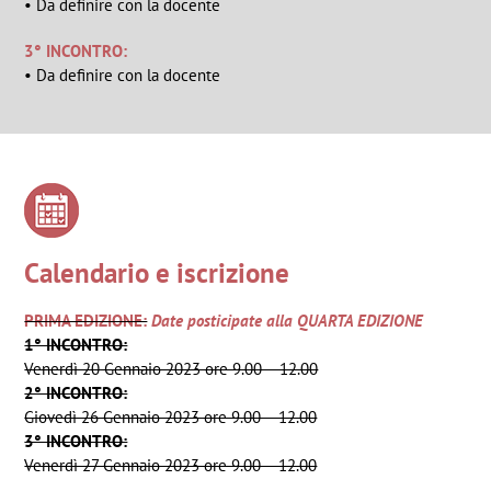
• Da definire con la docente
3° INCONTRO:
• Da definire con la docente
Calendario e iscrizione
PRIMA EDIZIONE:
Date posticipate alla QUARTA EDIZIONE
1° INCONTRO:
Venerdì 20 Gennaio 2023 ore 9.00 – 12.00
2° INCONTRO:
Giovedì 26 Gennaio 2023 ore 9.00 – 12.00
3° INCONTRO:
Venerdì 27 Gennaio 2023 ore 9.00 – 12.00