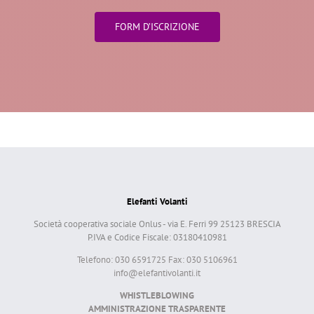
FORM D’ISCRIZIONE
Elefanti Volanti
Società cooperativa sociale Onlus - via E. Ferri 99 25123 BRESCIA
P.IVA e Codice Fiscale: 03180410981
Telefono: 030 6591725 Fax: 030 5106961
info@elefantivolanti.it
WHISTLEBLOWING
AMMINISTRAZIONE TRASPARENTE