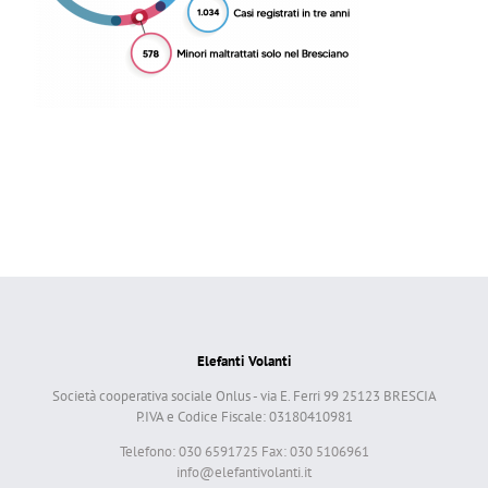
Elefanti Volanti
Società cooperativa sociale Onlus - via E. Ferri 99 25123 BRESCIA
P.IVA e Codice Fiscale: 03180410981
Telefono: 030 6591725 Fax: 030 5106961
info@elefantivolanti.it