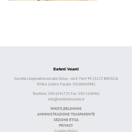
Elefanti Volanti
Società cooperativa sociale Onlus - via E. Ferri 99 25123 BRESCIA
P.IVA e Codice Fiscale: 03180410981
Telefono: 030 6591725 Fax: 030 5106961
info@elefantivolanti.it
WHISTLEBLOWING
AMMINISTRAZIONE TRASPARENTE
SEZIONE ETICA
PRIVACY
Cookies Policy