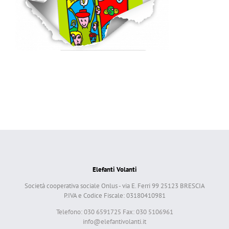
Elefanti Volanti
Società cooperativa sociale Onlus - via E. Ferri 99 25123 BRESCIA
P.IVA e Codice Fiscale: 03180410981
Telefono: 030 6591725 Fax: 030 5106961
info@elefantivolanti.it