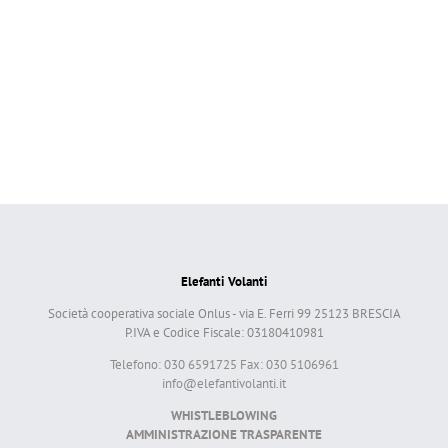
Elefanti Volanti
Società cooperativa sociale Onlus - via E. Ferri 99 25123 BRESCIA
P.IVA e Codice Fiscale: 03180410981
Telefono: 030 6591725 Fax: 030 5106961
info@elefantivolanti.it
WHISTLEBLOWING
AMMINISTRAZIONE TRASPARENTE