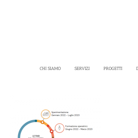
Salta
al
contenuto
CHI SIAMO
SERVIZI
PROGETTI