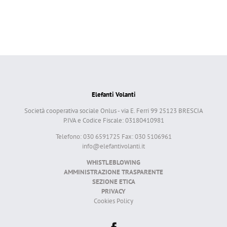
Elefanti Volanti
Società cooperativa sociale Onlus - via E. Ferri 99 25123 BRESCIA
P.IVA e Codice Fiscale: 03180410981
Telefono: 030 6591725 Fax: 030 5106961
info@elefantivolanti.it
WHISTLEBLOWING
AMMINISTRAZIONE TRASPARENTE
SEZIONE ETICA
PRIVACY
Cookies Policy