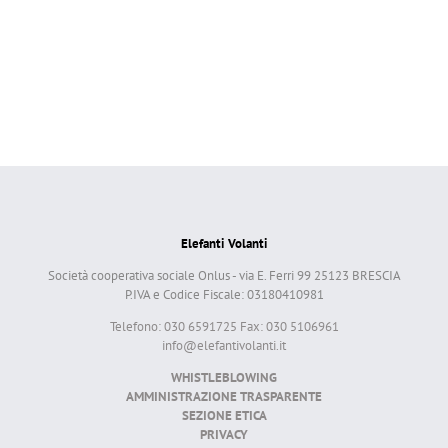
Elefanti Volanti
Società cooperativa sociale Onlus - via E. Ferri 99 25123 BRESCIA
P.IVA e Codice Fiscale: 03180410981
Telefono: 030 6591725 Fax: 030 5106961
info@elefantivolanti.it
WHISTLEBLOWING
AMMINISTRAZIONE TRASPARENTE
SEZIONE ETICA
PRIVACY