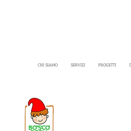
Salta
al
contenuto
CHI SIAMO
SERVIZI
PROGETTI