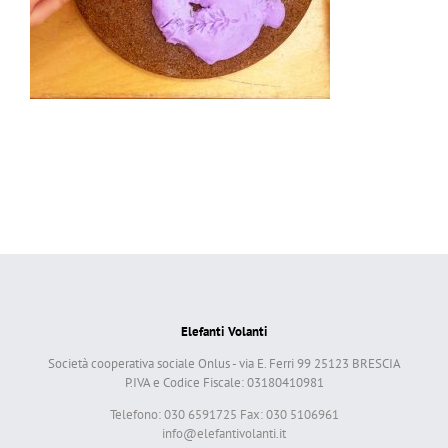
Elefanti Volanti
Società cooperativa sociale Onlus - via E. Ferri 99 25123 BRESCIA
P.IVA e Codice Fiscale: 03180410981
Telefono: 030 6591725 Fax: 030 5106961
info@elefantivolanti.it