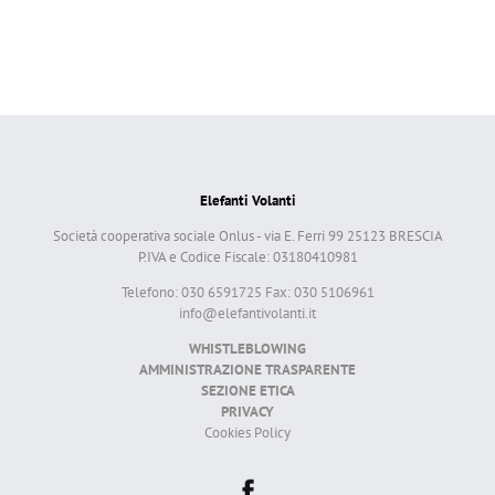
Elefanti Volanti
Società cooperativa sociale Onlus - via E. Ferri 99 25123 BRESCIA
P.IVA e Codice Fiscale: 03180410981
Telefono: 030 6591725 Fax: 030 5106961
info@elefantivolanti.it
WHISTLEBLOWING
AMMINISTRAZIONE TRASPARENTE
SEZIONE ETICA
PRIVACY
Cookies Policy