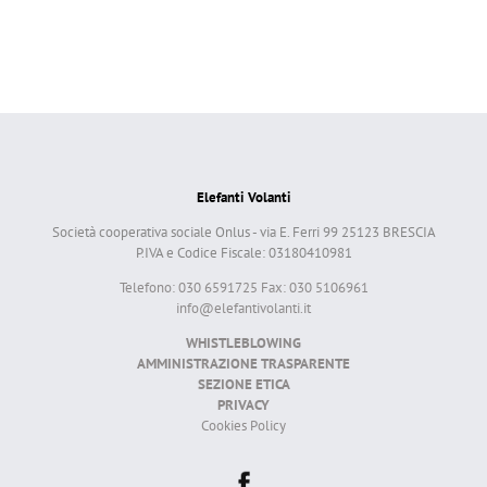
Elefanti Volanti
Società cooperativa sociale Onlus - via E. Ferri 99 25123 BRESCIA
P.IVA e Codice Fiscale: 03180410981
Telefono: 030 6591725 Fax: 030 5106961
info@elefantivolanti.it
WHISTLEBLOWING
AMMINISTRAZIONE TRASPARENTE
SEZIONE ETICA
PRIVACY
Cookies Policy