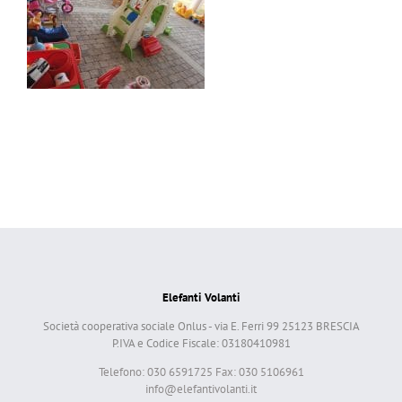
Elefanti Volanti
Società cooperativa sociale Onlus - via E. Ferri 99 25123 BRESCIA
P.IVA e Codice Fiscale: 03180410981
Telefono: 030 6591725 Fax: 030 5106961
info@elefantivolanti.it