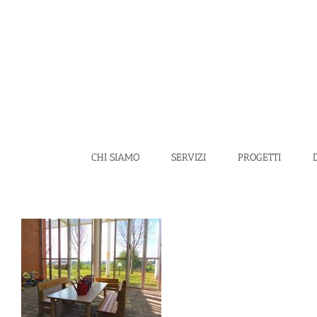
Salta
al
contenuto
CHI SIAMO
SERVIZI
PROGETTI