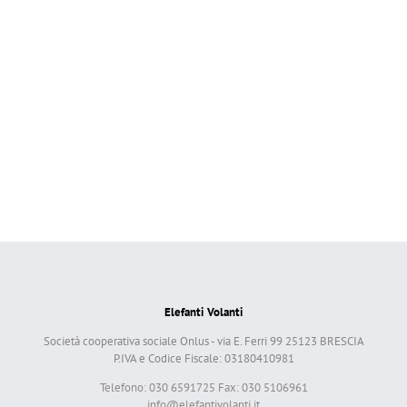
Elefanti Volanti
Società cooperativa sociale Onlus - via E. Ferri 99 25123 BRESCIA
P.IVA e Codice Fiscale: 03180410981
Telefono: 030 6591725 Fax: 030 5106961
info@elefantivolanti.it