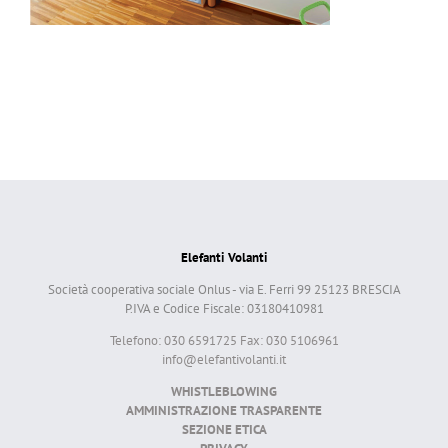
Elefanti Volanti
Società cooperativa sociale Onlus - via E. Ferri 99 25123 BRESCIA
P.IVA e Codice Fiscale: 03180410981
Telefono: 030 6591725 Fax: 030 5106961
info@elefantivolanti.it
WHISTLEBLOWING
AMMINISTRAZIONE TRASPARENTE
SEZIONE ETICA