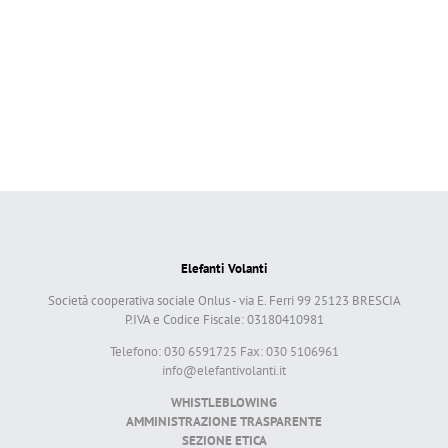
Elefanti Volanti
Società cooperativa sociale Onlus - via E. Ferri 99 25123 BRESCIA
P.IVA e Codice Fiscale: 03180410981
Telefono: 030 6591725 Fax: 030 5106961
info@elefantivolanti.it
WHISTLEBLOWING
AMMINISTRAZIONE TRASPARENTE
SEZIONE ETICA