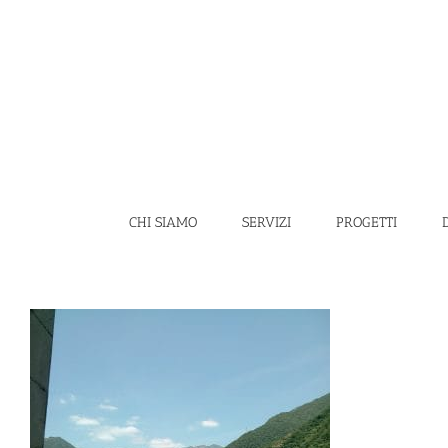
Salta
al
contenuto
CHI SIAMO
SERVIZI
PROGETTI