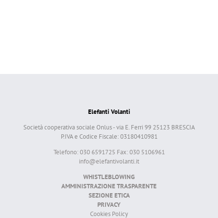
Elefanti Volanti
Società cooperativa sociale Onlus - via E. Ferri 99 25123 BRESCIA
P.IVA e Codice Fiscale: 03180410981
Telefono: 030 6591725 Fax: 030 5106961
info@elefantivolanti.it
WHISTLEBLOWING
AMMINISTRAZIONE TRASPARENTE
SEZIONE ETICA
PRIVACY
Cookies Policy