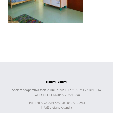
Elefanti Volanti
Società cooperativa sociale Onlus - via E. Ferri 99 25123 BRESCIA
P.IVA e Codice Fiscale: 03180410981
Telefono: 030 6591725 Fax: 030 5106961
info@elefantivolanti.it