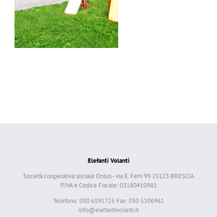
Elefanti Volanti
Società cooperativa sociale Onlus - via E. Ferri 99 25123 BRESCIA
P.IVA e Codice Fiscale: 03180410981
Telefono: 030 6591725 Fax: 030 5106961
info@elefantivolanti.it