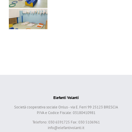
Elefanti Volanti
Società cooperativa sociale Onlus - via E. Ferri 99 25123 BRESCIA
P.IVA e Codice Fiscale: 03180410981
Telefono: 030 6591725 Fax: 030 5106961
info@elefantivolanti.it