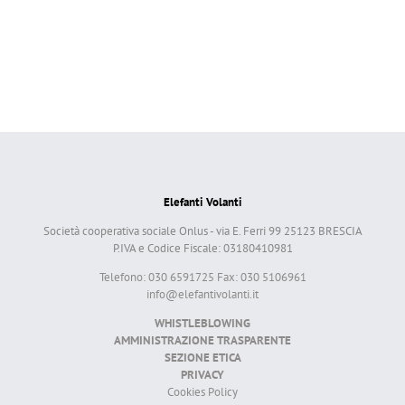
Elefanti Volanti
Società cooperativa sociale Onlus - via E. Ferri 99 25123 BRESCIA
P.IVA e Codice Fiscale: 03180410981
Telefono: 030 6591725 Fax: 030 5106961
info@elefantivolanti.it
WHISTLEBLOWING
AMMINISTRAZIONE TRASPARENTE
SEZIONE ETICA
PRIVACY
Cookies Policy