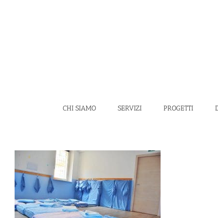
Salta
al
contenuto
CHI SIAMO
SERVIZI
PROGETTI