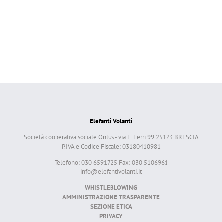
Elefanti Volanti
Società cooperativa sociale Onlus - via E. Ferri 99 25123 BRESCIA
P.IVA e Codice Fiscale: 03180410981
Telefono: 030 6591725 Fax: 030 5106961
info@elefantivolanti.it
WHISTLEBLOWING
AMMINISTRAZIONE TRASPARENTE
SEZIONE ETICA
PRIVACY