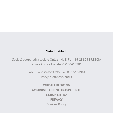
Elefanti Volanti
Società cooperativa sociale Onlus - via E. Ferri 99 25123 BRESCIA
P.IVA e Codice Fiscale: 03180410981
Telefono: 030 6591725 Fax: 030 5106961
info@elefantivolanti.it
WHISTLEBLOWING
AMMINISTRAZIONE TRASPARENTE
SEZIONE ETICA
PRIVACY
Cookies Policy