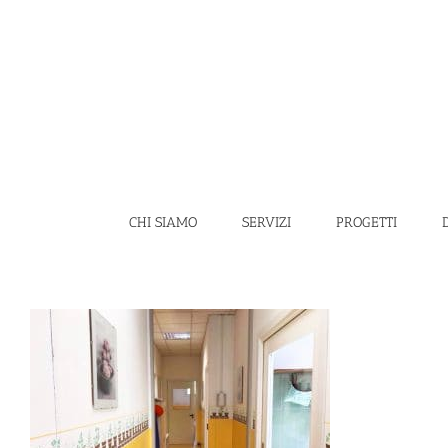
Salta
al
contenuto
CHI SIAMO
SERVIZI
PROGETTI