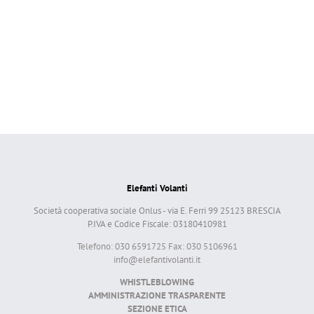
Elefanti Volanti
Società cooperativa sociale Onlus - via E. Ferri 99 25123 BRESCIA
P.IVA e Codice Fiscale: 03180410981
Telefono: 030 6591725 Fax: 030 5106961
info@elefantivolanti.it
WHISTLEBLOWING
AMMINISTRAZIONE TRASPARENTE
SEZIONE ETICA