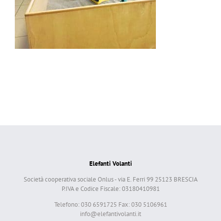
Elefanti Volanti
Società cooperativa sociale Onlus - via E. Ferri 99 25123 BRESCIA
P.IVA e Codice Fiscale: 03180410981
Telefono: 030 6591725 Fax: 030 5106961
info@elefantivolanti.it