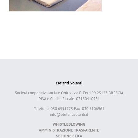
Elefanti Volanti
Società cooperativa sociale Onlus - via E. Ferri 99 25123 BRESCIA
P.IVA e Codice Fiscale: 03180410981
Telefono: 030 6591725 Fax: 030 5106961
info@elefantivolanti.it
WHISTLEBLOWING
AMMINISTRAZIONE TRASPARENTE
SEZIONE ETICA