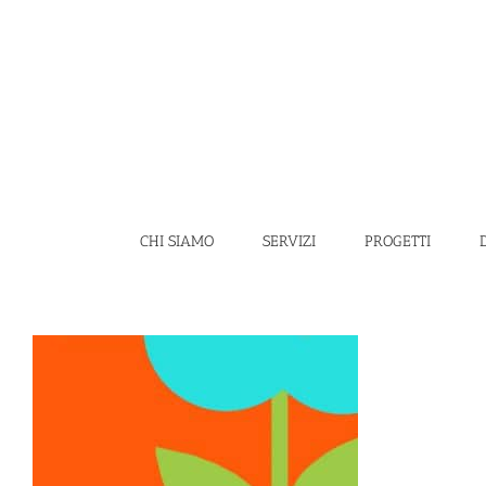
Salta
al
contenuto
CHI SIAMO
SERVIZI
PROGETTI