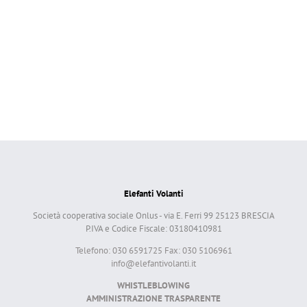
Elefanti Volanti
Società cooperativa sociale Onlus - via E. Ferri 99 25123 BRESCIA
P.IVA e Codice Fiscale: 03180410981
Telefono: 030 6591725 Fax: 030 5106961
info@elefantivolanti.it
WHISTLEBLOWING
AMMINISTRAZIONE TRASPARENTE