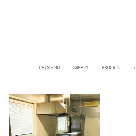
Salta
al
contenuto
CHI SIAMO
SERVIZI
PROGETTI