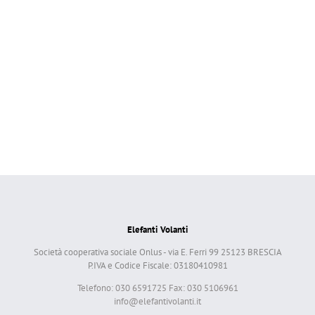
Elefanti Volanti
Società cooperativa sociale Onlus - via E. Ferri 99 25123 BRESCIA
P.IVA e Codice Fiscale: 03180410981
Telefono: 030 6591725 Fax: 030 5106961
info@elefantivolanti.it