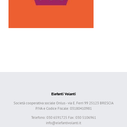
Elefanti Volanti
Società cooperativa sociale Onlus - via E. Ferri 99 25123 BRESCIA
P.IVA e Codice Fiscale: 03180410981
Telefono: 030 6591725 Fax: 030 5106961
info@elefantivolanti.it