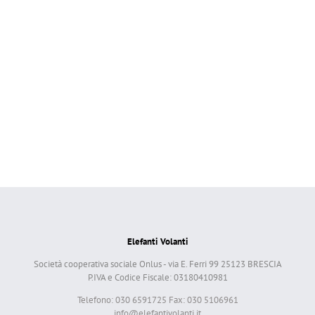
Elefanti Volanti
Società cooperativa sociale Onlus - via E. Ferri 99 25123 BRESCIA
P.IVA e Codice Fiscale: 03180410981
Telefono: 030 6591725 Fax: 030 5106961
info@elefantivolanti.it