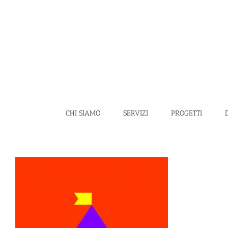
Salta
al
contenuto
CHI SIAMO
SERVIZI
PROGETTI