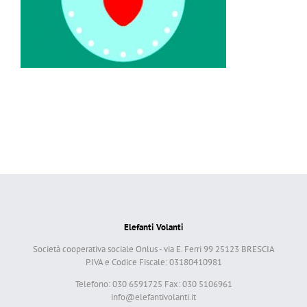
Elefanti Volanti
Società cooperativa sociale Onlus - via E. Ferri 99 25123 BRESCIA
P.IVA e Codice Fiscale: 03180410981
Telefono: 030 6591725 Fax: 030 5106961
info@elefantivolanti.it