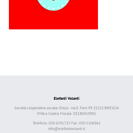
Elefanti Volanti
Società cooperativa sociale Onlus - via E. Ferri 99 25123 BRESCIA
P.IVA e Codice Fiscale: 03180410981
Telefono: 030 6591725 Fax: 030 5106961
info@elefantivolanti.it