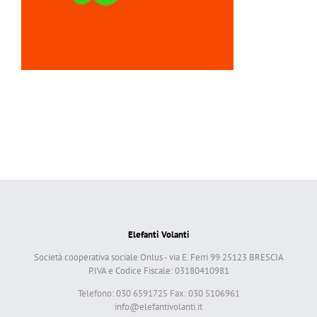
Elefanti Volanti
Società cooperativa sociale Onlus - via E. Ferri 99 25123 BRESCIA
P.IVA e Codice Fiscale: 03180410981
Telefono: 030 6591725 Fax: 030 5106961
info@elefantivolanti.it