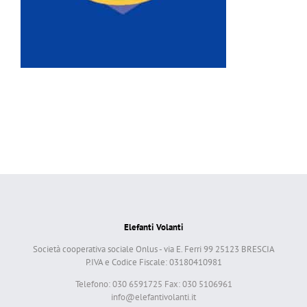
Elefanti Volanti
Società cooperativa sociale Onlus - via E. Ferri 99 25123 BRESCIA
P.IVA e Codice Fiscale: 03180410981
Telefono: 030 6591725 Fax: 030 5106961
info@elefantivolanti.it