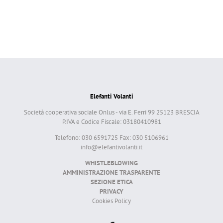
Elefanti Volanti
Società cooperativa sociale Onlus - via E. Ferri 99 25123 BRESCIA
P.IVA e Codice Fiscale: 03180410981
Telefono: 030 6591725 Fax: 030 5106961
info@elefantivolanti.it
WHISTLEBLOWING
AMMINISTRAZIONE TRASPARENTE
SEZIONE ETICA
PRIVACY
Cookies Policy