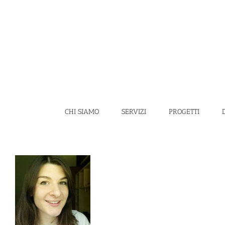
Salta
al
contenuto
CHI SIAMO
SERVIZI
PROGETTI