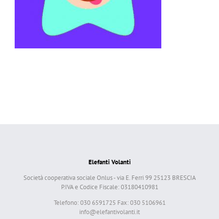
Elefanti Volanti
Società cooperativa sociale Onlus - via E. Ferri 99 25123 BRESCIA
P.IVA e Codice Fiscale: 03180410981
Telefono: 030 6591725 Fax: 030 5106961
info@elefantivolanti.it